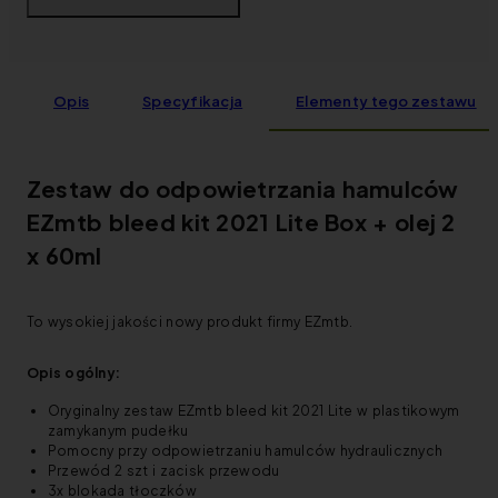
Opis
Specyfikacja
Elementy tego zestawu
Zestaw do odpowietrzania hamulców
EZmtb bleed kit 2021 Lite Box + olej 2
x 60ml
To wysokiej jakości nowy produkt firmy EZmtb.
Opis ogólny:
Oryginalny zestaw EZmtb bleed kit 2021 Lite w plastikowym
zamykanym pudełku
Pomocny przy odpowietrzaniu hamulców hydraulicznych
Przewód 2 szt i zacisk przewodu
3x blokada tłoczków